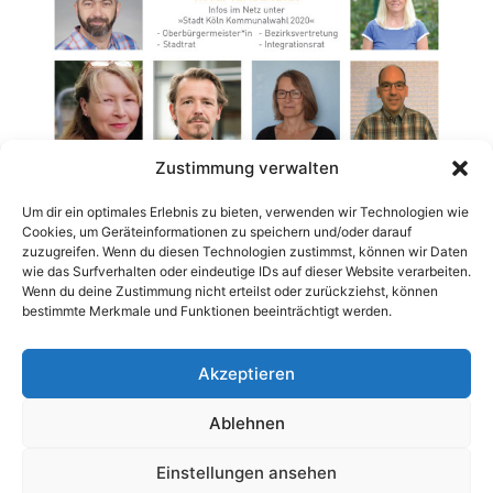
Zustimmung verwalten
Um dir ein optimales Erlebnis zu bieten, verwenden wir Technologien wie
Cookies, um Geräteinformationen zu speichern und/oder darauf
zuzugreifen. Wenn du diesen Technologien zustimmst, können wir Daten
wie das Surfverhalten oder eindeutige IDs auf dieser Website verarbeiten.
Wenn du deine Zustimmung nicht erteilst oder zurückziehst, können
bestimmte Merkmale und Funktionen beeinträchtigt werden.
Kategorien
Allgemein
Krönungsball
Akzeptieren
Blutspende für die Flutopfer
Ablehnen
Einstellungen ansehen