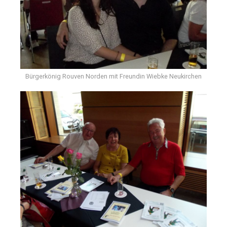
Bürgerkönig Rouven Norden mit Freundin Wiebke Neukirchen