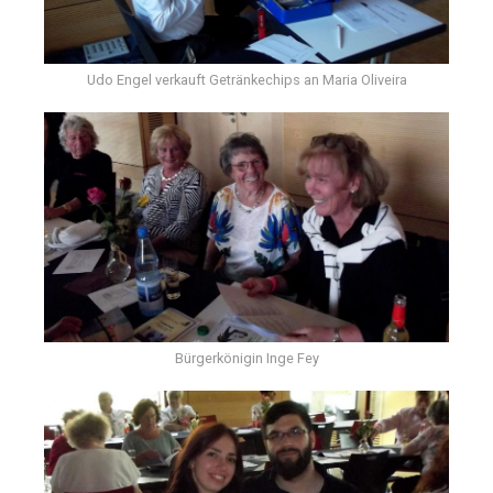
Udo Engel verkauft Getränkechips an Maria Oliveira
Bürgerkönigin Inge Fey