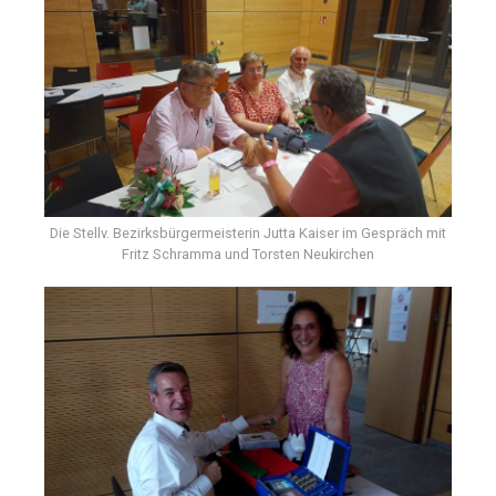
Die Stellv. Bezirksbürgermeisterin Jutta Kaiser im Gespräch mit
Fritz Schramma und Torsten Neukirchen