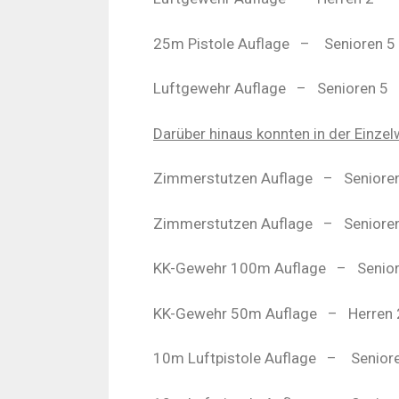
25m Pistole Auflage
–
Senioren 5
Luftgewehr Auflage
–
Senioren 5
Darüber hinaus konnten in der Einze
Zimmerstutzen Auflage
–
Seniore
Zimmerstutzen Auflage
–
Seniore
KK-Gewehr 100m Auflage
–
Senio
KK-Gewehr 50m Auflage
–
Herren 
10m Luftpistole Auflage
–
Senior