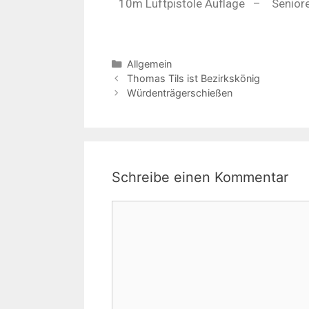
10m Luftpistole Auflage
–
Senior
Allgemein
Thomas Tils ist Bezirkskönig
Würdenträgerschießen
Schreibe einen Kommentar