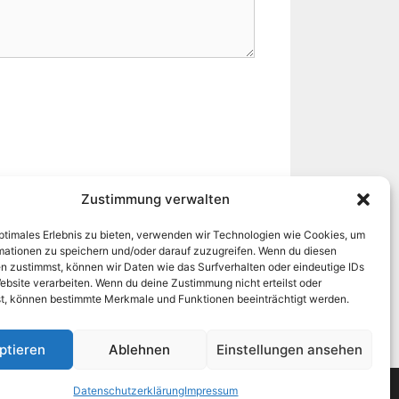
Zustimmung verwalten
speichern.
optimales Erlebnis zu bieten, verwenden wir Technologien wie Cookies, um
mationen zu speichern und/oder darauf zuzugreifen. Wenn du diesen
n zustimmst, können wir Daten wie das Surfverhalten oder eindeutige IDs
ebsite verarbeiten. Wenn du deine Zustimmung nicht erteilst oder
t, können bestimmte Merkmale und Funktionen beeinträchtigt werden.
ptieren
Ablehnen
Einstellungen ansehen
Datenschutzerklärung
Impressum
mit
GeneratePress