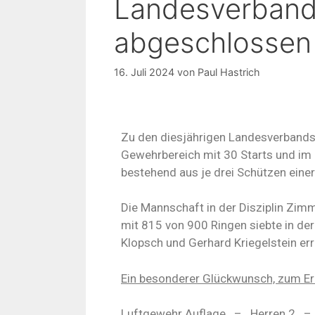
Landesverbands
abgeschlossen
16. Juli 2024
von
Paul Hastrich
Zu den diesjährigen Landesverbands
Gewehrbereich mit 30 Starts und im P
bestehend aus je drei Schützen einer 
Die Mannschaft in der Disziplin Zim
mit 815 von 900 Ringen siebte in der
Klopsch und Gerhard Kriegelstein erra
Ein besonderer Glückwunsch, zum Err
Luftgewehr Auflage
–
Herren 2
–