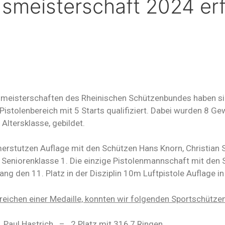
meisterschaft 2024 erf
meisterschaften des Rheinischen Schützenbundes haben si
istolenbereich mit 5 Starts qualifiziert. Dabei wurden 8 G
Altersklasse, gebildet.
merstutzen Auflage mit den Schützen Hans Knorn, Christian
 Seniorenklasse 1. Die einzige Pistolenmannschaft mit den 
ng den 11. Platz in der Disziplin 10m Luftpistole Auflage in
eichen einer Medaille, konnten wir folgenden Sportschütze
Paul Hastrich
–
2.Platz mit 316,7 Ringen