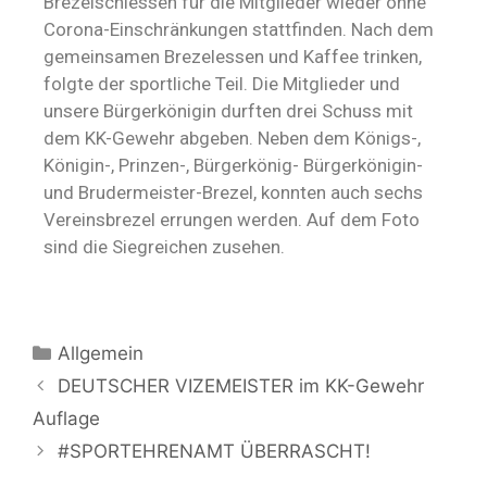
Brezelschiessen für die Mitglieder wieder ohne
Corona-Einschränkungen stattfinden. Nach dem
gemeinsamen Brezelessen und Kaffee trinken,
folgte der sportliche Teil. Die Mitglieder und
unsere Bürgerkönigin durften drei Schuss mit
dem KK-Gewehr abgeben. Neben dem Königs-,
Königin-, Prinzen-, Bürgerkönig- Bürgerkönigin-
und Brudermeister-Brezel, konnten auch sechs
Vereinsbrezel errungen werden. Auf dem Foto
sind die Siegreichen zusehen.
Allgemein
DEUTSCHER VIZEMEISTER im KK-Gewehr
Auflage
#SPORTEHRENAMT ÜBERRASCHT!